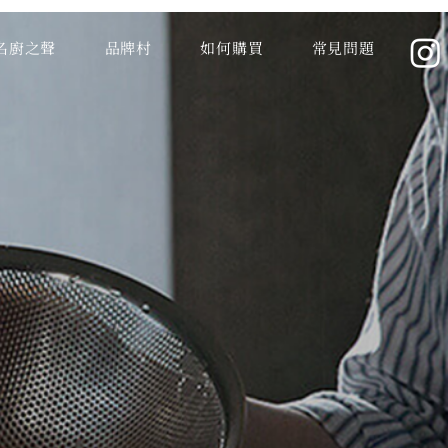
名廚之聲
品牌村
如何購買
常見問題